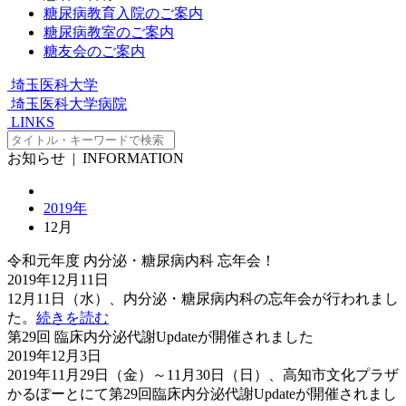
糖尿病教育入院のご案内
糖尿病教室のご案内
糖友会のご案内
埼玉医科大学
埼玉医科大学病院
LINKS
お知らせ
| INFORMATION
2019年
12月
令和元年度 内分泌・糖尿病内科 忘年会！
2019年12月11日
12月11日（水）、内分泌・糖尿病内科の忘年会が行われまし
た。
続きを読む
第29回 臨床内分泌代謝Updateが開催されました
2019年12月3日
2019年11月29日（金）～11月30日（日）、高知市文化プラザ
かるぽーとにて第29回臨床内分泌代謝Updateが開催されまし