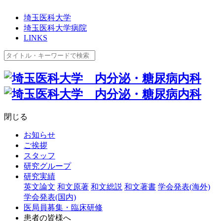
埼玉医科大学
埼玉医科大学病院
LINKS
閉じる
お知らせ
ご挨拶
スタッフ
研究グループ
研究実績
英文論文
和文原著
和文総説
和文著書
学会発表(海外)
学会発表(国内)
医局員募集・臨床研修
患者の皆様へ