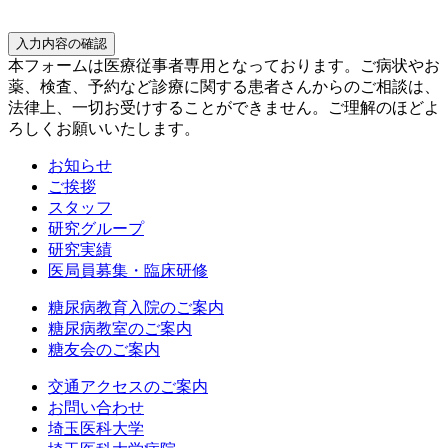
入力内容の確認
本フォームは医療従事者専用となっております。ご病状やお
薬、検査、予約など診療に関する患者さんからのご相談は、
法律上、一切お受けすることができません。ご理解のほどよ
ろしくお願いいたします。
お知らせ
ご挨拶
スタッフ
研究グループ
研究実績
医局員募集・臨床研修
糖尿病教育入院のご案内
糖尿病教室のご案内
糖友会のご案内
交通アクセスのご案内
お問い合わせ
埼玉医科大学