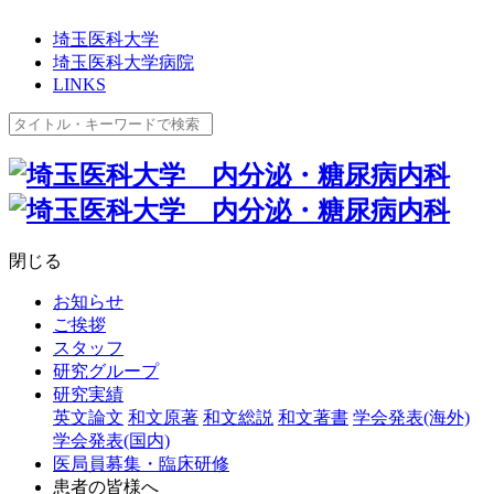
埼玉医科大学
埼玉医科大学病院
LINKS
閉じる
お知らせ
ご挨拶
スタッフ
研究グループ
研究実績
英文論文
和文原著
和文総説
和文著書
学会発表(海外)
学会発表(国内)
医局員募集・臨床研修
患者の皆様へ