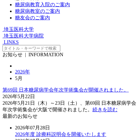
糖尿病教育入院のご案内
糖尿病教室のご案内
糖友会のご案内
埼玉医科大学
埼玉医科大学病院
LINKS
お知らせ
| INFORMATION
2026年
5月
第69回 日本糖尿病学会年次学術集会が開催されました。
2026年5月22日
2026年5月21日（木）～23日（土）、第69回 日本糖尿病学会
年次学術集会が大阪で開催されました。
続きを読む
最新のお知らせ
2026年07月28日
2026年度 診療科説明会を開催いたします