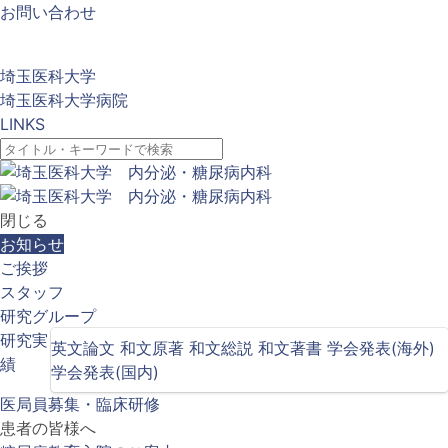
お問い合わせ
埼玉医科大学
埼玉医科大学病院
LINKS
閉じる
お知らせ
ご挨拶
スタッフ
研究グループ
研究実
英文論文
和文原著
和文総説
和文著書
学会発表(海外)
績
学会発表(国内)
医局員募集・臨床研修
患者の皆様へ