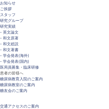
お知らせ
ご挨拶
スタッフ
研究グループ
研究実績
- 英文論文
- 和文原著
- 和文総説
- 和文著書
- 学会発表(海外)
- 学会発表(国内)
医局員募集・臨床研修
患者の皆様へ
糖尿病教育入院のご案内
糖尿病教室のご案内
糖友会のご案内
交通アクセスのご案内