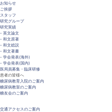
お知らせ
ご挨拶
スタッフ
研究グループ
研究実績
- 英文論文
- 和文原著
- 和文総説
- 和文著書
- 学会発表(海外)
- 学会発表(国内)
医局員募集・臨床研修
患者の皆様へ
糖尿病教育入院のご案内
糖尿病教室のご案内
糖友会のご案内
交通アクセスのご案内