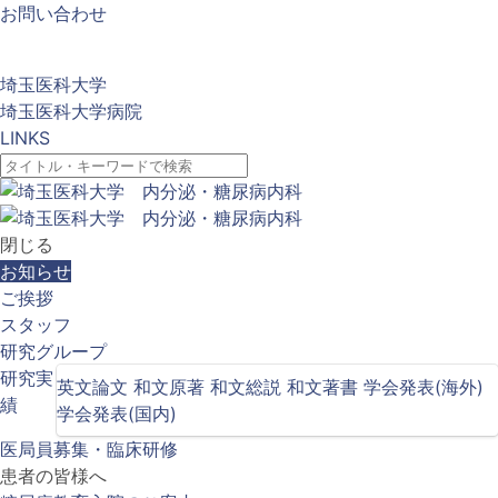
お問い合わせ
埼玉医科大学
埼玉医科大学病院
LINKS
閉じる
お知らせ
ご挨拶
スタッフ
研究グループ
研究実
英文論文
和文原著
和文総説
和文著書
学会発表(海外)
績
学会発表(国内)
医局員募集・臨床研修
患者の皆様へ