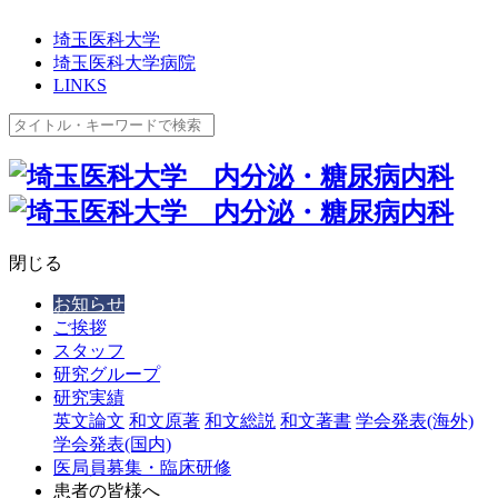
埼玉医科大学
埼玉医科大学病院
LINKS
閉じる
お知らせ
ご挨拶
スタッフ
研究グループ
研究実績
英文論文
和文原著
和文総説
和文著書
学会発表(海外)
学会発表(国内)
医局員募集・臨床研修
患者の皆様へ