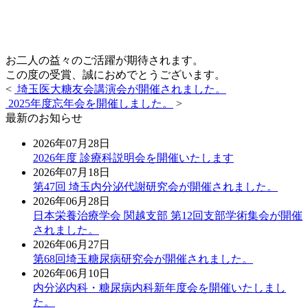
お二人の益々のご活躍が期待されます。
この度の受賞、誠におめでとうございます。
<
埼玉医大糖友会講演会が開催されました。
2025年度忘年会を開催しました。
>
最新のお知らせ
2026年07月28日
2026年度 診療科説明会を開催いたします
2026年07月18日
第47回 埼玉内分泌代謝研究会が開催されました。
2026年06月28日
日本栄養治療学会 関越支部 第12回支部学術集会が開催
されました。
2026年06月27日
第68回埼玉糖尿病研究会が開催されました。
2026年06月10日
内分泌内科・糖尿病内科新年度会を開催いたしまし
た。