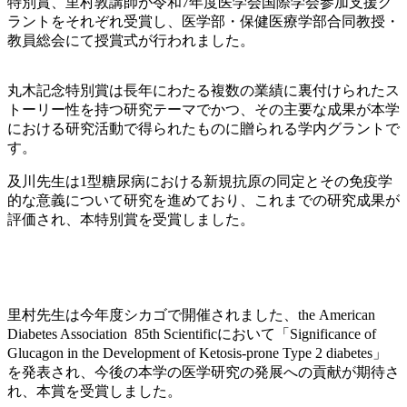
特別賞、里村敦講師が令和7年度医学会国際学会参加支援グ
ラントをそれぞれ受賞し、医学部・保健医療学部合同教授・
教員総会にて授賞式が行われました。
丸木記念特別賞は長年にわたる複数の業績に裏付けられたス
トーリー性を持つ研究テーマでかつ、その主要な成果が本学
における研究活動で得られたものに贈られる学内グラントで
す。
及川先生は1型糖尿病における新規抗原の同定とその免疫学
的な意義について研究を進めており、これまでの研究成果が
評価され、本特別賞を受賞しました。
里村先生は今年度シカゴで開催されました、the American
Diabetes Association 85th Scientificにおいて「
Significance of
Glucagon in the Development of Ketosis-prone Type 2 diabetes」
を発表され、今後の本学の医学研究の発展への貢献が期待さ
れ、本賞を受賞しました。