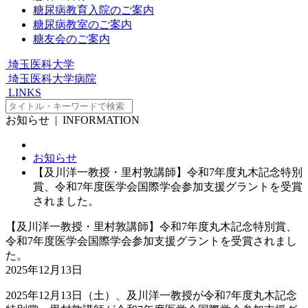
糖尿病教育入院のご案内
糖尿病教室のご案内
糖友会のご案内
埼玉医科大学
埼玉医科大学病院
LINKS
お知らせ
| INFORMATION
お知らせ
【及川洋一教授・里村敦講師】令和7年度丸木記念特別
賞、令和7年度医学会国際学会参加支援グラントを受賞
されました。
【及川洋一教授・里村敦講師】令和7年度丸木記念特別賞、
令和7年度医学会国際学会参加支援グラントを受賞されまし
た。
2025年12月13日
2025年12月13日（土）、及川洋一教授が令和7年度丸木記念