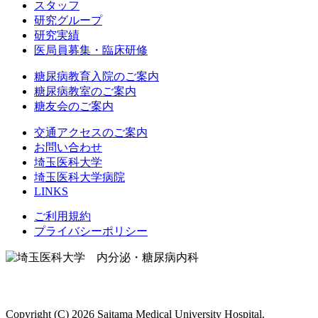
スタッフ
研究グループ
研究実績
医局員募集・臨床研修
糖尿病教育入院のご案内
糖尿病教室のご案内
糖友会のご案内
交通アクセスのご案内
お問い合わせ
埼玉医科大学
埼玉医科大学病院
LINKS
ご利用規約
プライバシーポリシー
Copyright (C) 2026 Saitama Medical University Hospital.