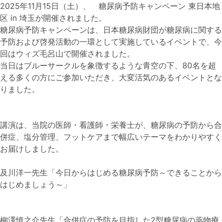
2025年11月15日（土）、 糖尿病予防キャンペーン 東日本地
区 in 埼玉が開催されました。
糖尿病予防キャンペーンは、日本糖尿病財団が糖尿病に関する
予防および啓発活動の一環として実施しているイベントで、今
回はウィズ毛呂山で開催されました。
当日はブルーサークルを象徴するような青空の下、80名を超
える多くの方にご参加いただき、大変活気のあるイベントとな
りました。
講演は、当院の医師・看護師・栄養士が、糖尿病の予防から合
併症、塩分管理、フットケアまで幅広いテーマをわかりやすく
お届けしました。
及川洋一先生「今日からはじめる糖尿病予防～できることから
はじめましょう～」
柳澤慎之介先生「合併症の予防を目指した2型糖尿病の薬物療