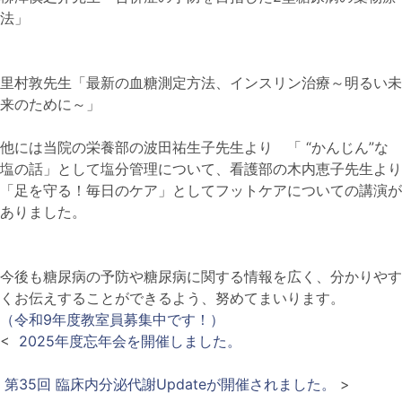
法」
里村敦先生「最新の血糖測定方法、インスリン治療～明るい未
来のために～」
他には当院の栄養部の波田祐生子先生より 「 “かんじん”な
塩の話」として塩分管理について、
看護部の木内恵子先生より
「足を守る！毎日のケア」としてフットケアについての講演が
ありました。
今後も糖尿病の予防や糖尿病に関する情報を広く、分かりやす
くお伝えすることができるよう、努めてまいります。
（令和9年度教室員募集中です！）
<
2025年度忘年会を開催しました。
第35回 臨床内分泌代謝Updateが開催されました。
>