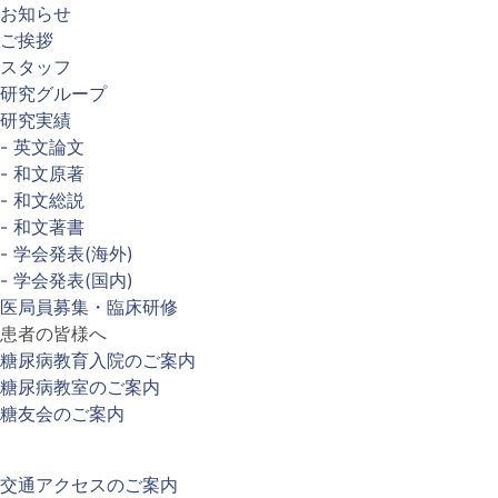
お知らせ
ご挨拶
スタッフ
研究グループ
研究実績
- 英文論文
- 和文原著
- 和文総説
- 和文著書
- 学会発表(海外)
- 学会発表(国内)
医局員募集・臨床研修
患者の皆様へ
糖尿病教育入院のご案内
糖尿病教室のご案内
糖友会のご案内
交通アクセスのご案内