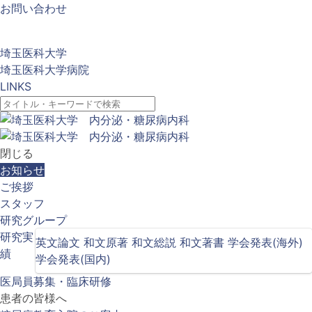
お問い合わせ
埼玉医科大学
埼玉医科大学病院
LINKS
閉じる
お知らせ
ご挨拶
スタッフ
研究グループ
研究実
英文論文
和文原著
和文総説
和文著書
学会発表(海外)
績
学会発表(国内)
医局員募集・臨床研修
患者の皆様へ