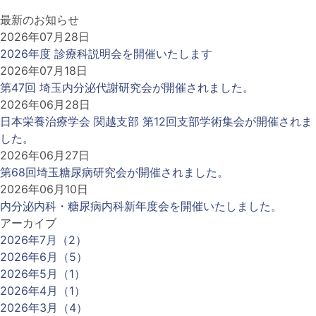
最新のお知らせ
2026年07月28日
2026年度 診療科説明会を開催いたします
2026年07月18日
第47回 埼玉内分泌代謝研究会が開催されました。
2026年06月28日
日本栄養治療学会 関越支部 第12回支部学術集会が開催されま
した。
2026年06月27日
第68回埼玉糖尿病研究会が開催されました。
2026年06月10日
内分泌内科・糖尿病内科新年度会を開催いたしました。
アーカイブ
2026年7月（2）
2026年6月（5）
2026年5月（1）
2026年4月（1）
2026年3月（4）