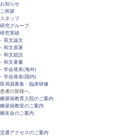
お知らせ
ご挨拶
スタッフ
研究グループ
研究実績
- 英文論文
- 和文原著
- 和文総説
- 和文著書
- 学会発表(海外)
- 学会発表(国内)
医局員募集・臨床研修
患者の皆様へ
糖尿病教育入院のご案内
糖尿病教室のご案内
糖友会のご案内
交通アクセスのご案内