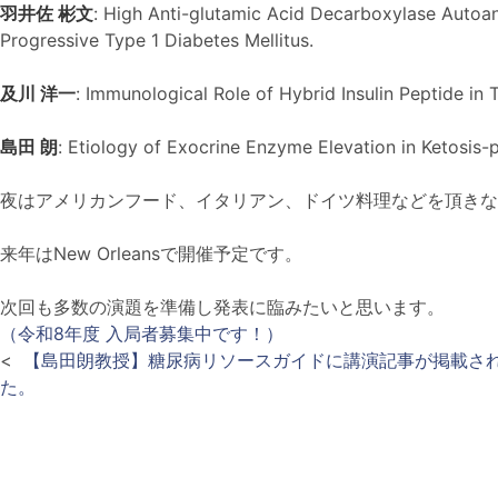
羽井佐 彬文
: High Anti-glutamic Acid Decarboxylase Autoan
Progressive Type 1 Diabetes Mellitus.
及川 洋一
: Immunological Role of Hybrid Insulin Peptide in 
島田 朗
: Etiology of Exocrine Enzyme Elevation in Ketosis-
夜はアメリカンフード、イタリアン、ドイツ料理などを頂きな
来年はNew Orleansで開催予定です。
次回も多数の演題を準備し発表に臨みたいと思います。
（令和8年度 入局者募集中です！）
<
【島田朗教授】糖尿病リソースガイドに講演記事が掲載さ
た。