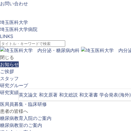
お問い合わせ
埼玉医科大学
埼玉医科大学病院
LINKS
閉じる
お知らせ
ご挨拶
スタッフ
研究グループ
研究実績
英文論文
和文原著
和文総説
和文著書
学会発表(海外)
医局員募集・臨床研修
患者の皆様へ
糖尿病教育入院のご案内
糖尿病教室のご案内