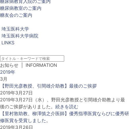
糖尿病教育入院のご案内
糖尿病教室のご案内
糖友会のご案内
埼玉医科大学
埼玉医科大学病院
LINKS
お知らせ
| INFORMATION
2019年
3月
【野田光彦教授、引間雄介助教】最後のご挨拶
2019年3月27日
2019年3月27日（水）、野田光彦教授と引間雄介助教より最
後のご挨拶がありました。
続きを読む
【里村敦助教、柳澤慎之介医師】優秀指導医賞ならびに優秀研
修医賞を受賞しました。
2019年3月26日