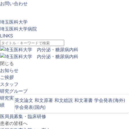
お問い合わせ
埼玉医科大学
埼玉医科大学病院
LINKS
閉じる
お知らせ
ご挨拶
スタッフ
研究グループ
研究実
英文論文
和文原著
和文総説
和文著書
学会発表(海外)
績
学会発表(国内)
医局員募集・臨床研修
患者の皆様へ