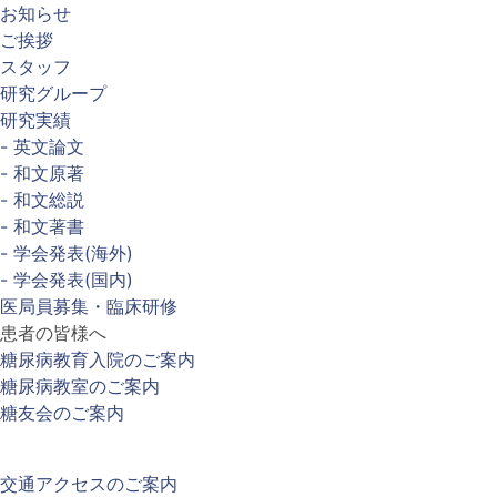
お知らせ
ご挨拶
スタッフ
研究グループ
研究実績
- 英文論文
- 和文原著
- 和文総説
- 和文著書
- 学会発表(海外)
- 学会発表(国内)
医局員募集・臨床研修
患者の皆様へ
糖尿病教育入院のご案内
糖尿病教室のご案内
糖友会のご案内
交通アクセスのご案内