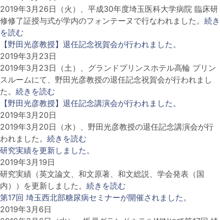
2019年3月26日（火）、平成30年度埼玉医科大学病院 臨床研
修修了証授与式が学内のフォンテーヌで行なわれました。
続き
を読む
【野田光彦教授】退任記念祝賀会が行われました。
2019年3月23日
2019年3月23日（土）、グランドプリンスホテル高輪 プリン
スルームにて、野田光彦教授の退任記念祝賀会が行われまし
た。
続きを読む
【野田光彦教授】退任記念講演会が行われました。
2019年3月20日
2019年3月20日（水）、野田光彦教授の退任記念講演会が行
われました。
続きを読む
研究実績を更新しました。
2019年3月19日
研究実績（英文論文、和文原著、和文総説、学会発表（国
内））を更新しました。
続きを読む
第17回 埼玉西北部糖尿病セミナーが開催されました。
2019年3月6日